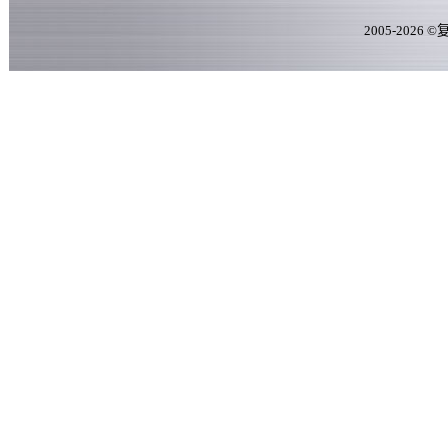
2005-
2026
©