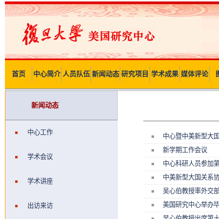
首页
中心简介
人员队伍
新闻动态
研究项目
学术成果
媒体评论
新闻动态
中心工作
中心暨中美新型大
新学期工作会议
学术会议
中心科研人员参加第
中美新型大国关系
学术讲座
吴心伯教授率外交部
美国研究中心举办
出访来访
吴心伯教授出席第十