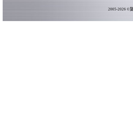
2005-
2026
©