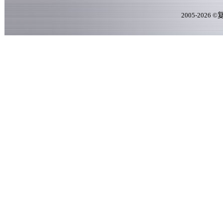
2005-
2026
©