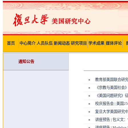
首页
中心简介
人员队伍
新闻动态
研究项目
学术成果
媒体评论
通知公告
教育部美国联合研
《宗教与美国社会
《美国问题研究》
校庆报告会 | 美国2
复旦大学美国研究
讲座预告 | 包义文
讲座预告 | Madelyn Ro