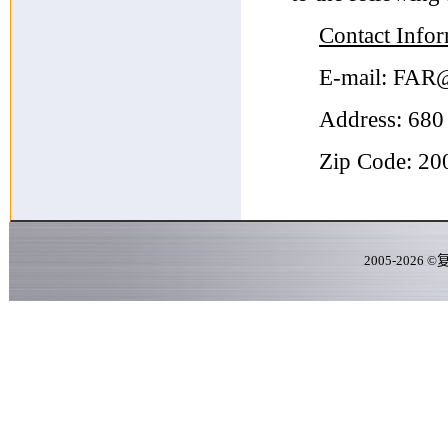
Contact Info
E-mail: FAR
Address: 680
Zip Code: 20
2005-
2026
©