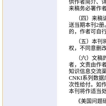
供作者简介、
来稿务必署作
（四）来稿
送当期本刊2册
的，作者可自
（五）本刊
权，不同意删
（六）文稿
者，文责由作
知识信息交流
CNKI系列数
次性给付。如
本刊将作适当
《美国问题