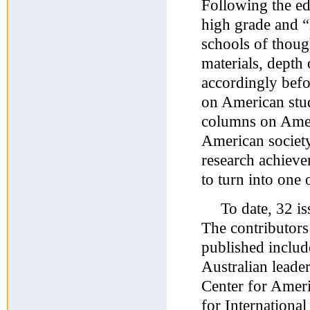
Following the edi
high grade and “
schools of thoug
materials, depth 
accordingly befo
on American stud
columns on Amer
American society,
research achieve
to turn into one 
To date, 32 is
The contributors
published includ
Australian leade
Center for Ameri
for International