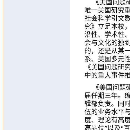
《美国问题研
唯一美国研究
社会科学引文数
究》立足本校
沿性、学术性
会与文化的独
的，还是从某
系、美国多元
《美国问题研
中的重大事件
《美国问题
届任期三年。
辑部负责。同
伍的业务水平
度、理论有高
高品位”以及“