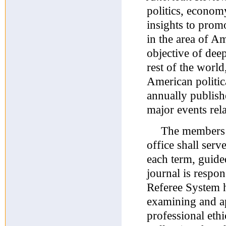
politics, econom
insights to prom
in the area of A
objective of dee
rest of the world
American politica
annually publis
major events rela
The members 
office shall serv
each term, guided
journal is resp
Referee System ha
examining and a
professional ethi