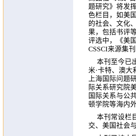
题研究》将发
色栏目，如美
的社会、文化
果，包括书评等
评选中，《美国
CSSCI来源
本刊至今已
米·卡特、澳
上海国际问题
际关系研究院
国际关系与公
顿学院等海内
本刊常设栏
交、美国社会