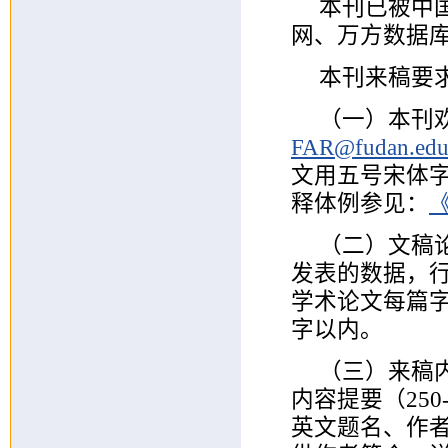
本刊已被中国
网、万方数据
本刊来稿要
（一）本刊
FAR@fudan.edu
文用五号宋体
释体例参见：
（二）文稿
发表的数据，
学术论文每篇字
字以内。
（三）来稿
内容提要（250
英文题名、作