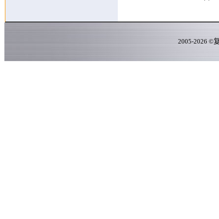
2005-
2026
©