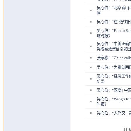
吴心伯：“北京香山
网
吴心伯：“在“通往
吴心伯：“Path to San Fr
球时报》
吴心伯：“中美正确
奖晚宴致贺信引发国
张家栋：“China calls f
吴心伯：“为推动两
吴心伯：“经济工作
新闻
吴心伯：“深度 |
吴心伯：“Wang’s trip to
时报》
吴心伯：“大外交｜
共11