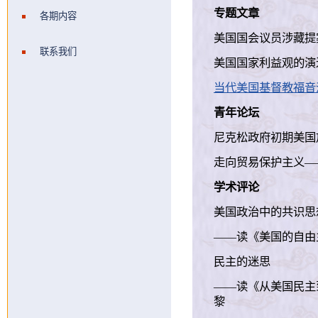
专题文章
各期内容
美国国会议员涉藏提案探
联系我们
美国国家利益观的演进..
当代美国基督教福音派与
青年论坛
尼克松政府初期美国放
走向贸易保护主义——社
学术评论
美国政治中的共识思
——读《美国的自由主义
民主的迷思
——读《从美国民主到
黎