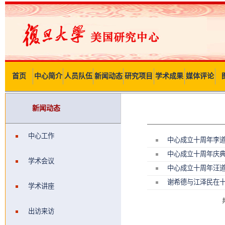
首页
中心简介
人员队伍
新闻动态
研究项目
学术成果
媒体评论
新闻动态
中心工作
中心成立十周年李
中心成立十周年庆
学术会议
中心成立十周年汪
谢希德与江泽民在
学术讲座
出访来访