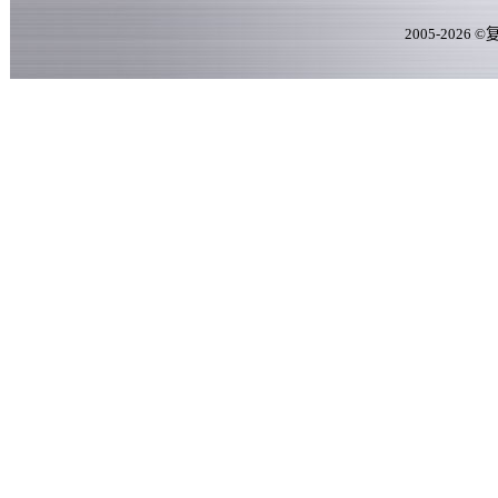
2005-
2026
©