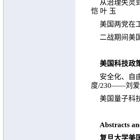
从治理失灵到
恺 叶 玉
美国两党在工
二战期间美国
美国科技政
安全化、自
度/230——刘爱
美国量子科技
Abstracts a
复旦大学美国