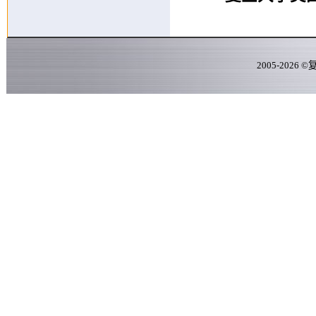
2005-
2026
©