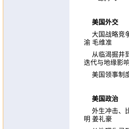
美国外交
大国战略竞
渝
毛维准
从临渴掘井
迭代与地缘影响/
美国领事制度
美国政治
外生冲击、比
明
姜礼豪