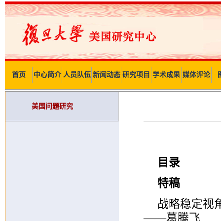
首页
中心简介
人员队伍
新闻动态
研究项目
学术成果
媒体评论
美国问题研究
目录
特稿
战略稳定视
——葛腾飞