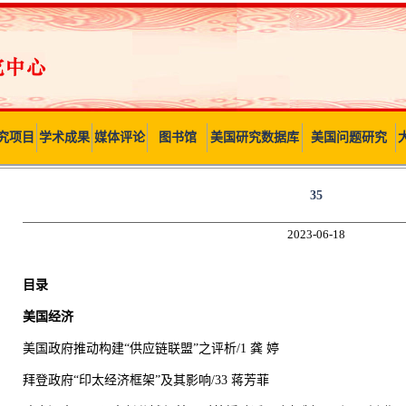
究项目
学术成果
媒体评论
图书馆
美国研究数据库
美国问题研究
35
2023-06-18
目录
美国经济
美国政府推动构建“供应链联盟”之评析/1 龚 婷
拜登政府“印太经济框架”及其影响/33 蒋芳菲