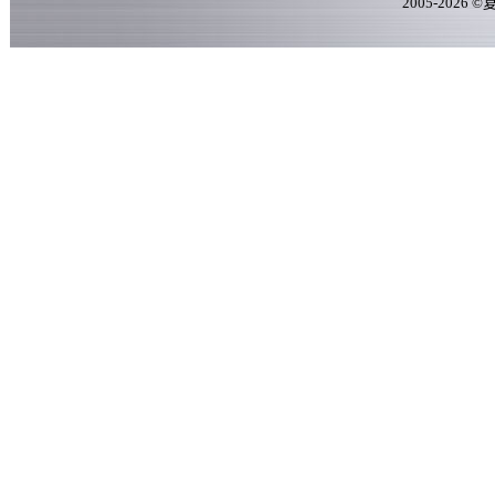
2005-
2026
©