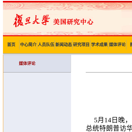
首页
中心简介
人员队伍
新闻动态
研究项目
学术成果
媒体评论
媒体评论
5月14日
总统特朗普访