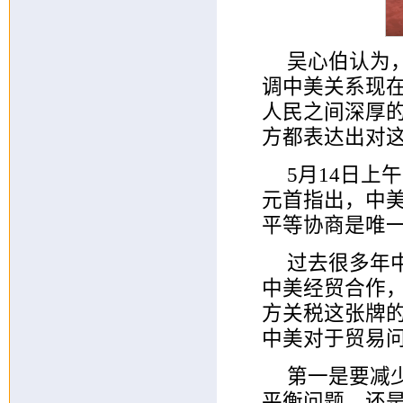
吴心伯认为
调中美关系现
人民之间深厚
方都表达出对
5月14日
元首指出，中
平等协商是唯
过去很多年
中美经贸合作
方关税这张牌
中美对于贸易
第一是要减
平衡问题，还