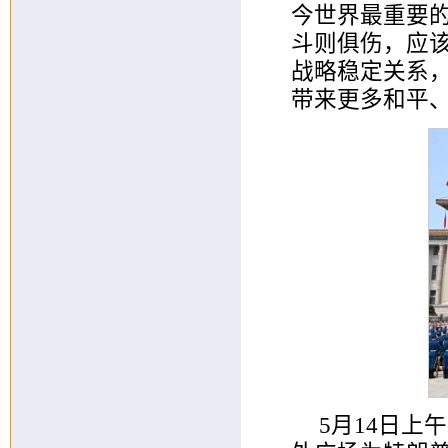
今世界最重要
斗则俱伤，应
战略稳定关系
带来更多和平
5月14日