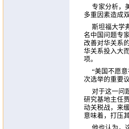
专家分析，
多重因素造成
斯坦福大学
名中国问题专家冯稼
改善对华关系
华关系投入大
项。
“美国不愿
次选举的重要议
对于这一问
研究基地主任贾
动关税战，来
意味着，打压
他也认为，