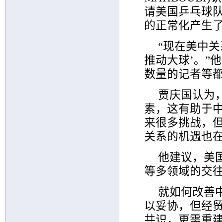
请美国乒乓球队
的正常化产生
“现在美中
推动大球’。”
数量的记者等
贾庆国认为
素，这有助于
来很多挑战，
关系的机遇也
他建议，美
等多领域的交
就如何改善
以妥协，但经
共识，更需重建