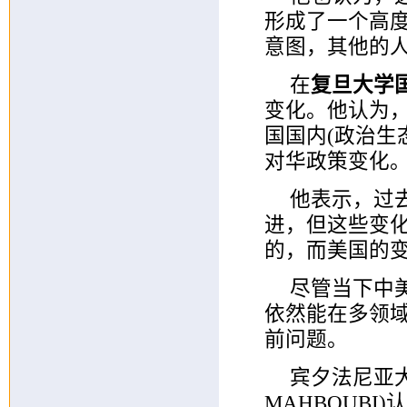
形成了一个高
意图，其他的
在
复旦大学
变化。他认为
国国内(政治生
对华政策变化。
他表示，过
进，但这些变
的，而美国的
尽管当下中
依然能在多领
前问题。
宾夕法尼亚大学
MAHBOUBI