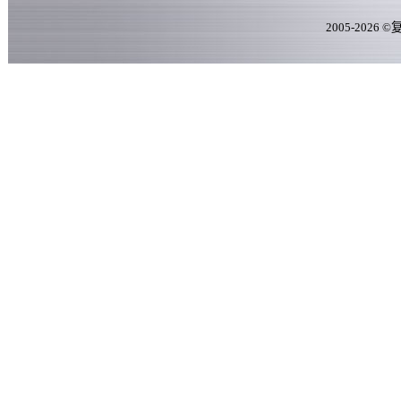
2005-
2026
©