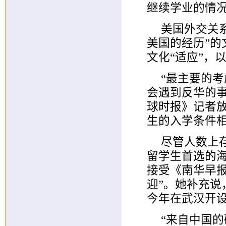
继续学业的情
美国外交关
美国的经历”
文化“适应”，
“最主要的
会遇到反华的
球时报》记者
生的入学条件
尽管人数上
留学生首选的
接受《南华早
迎”。她补充说
今年在武汉开
“来自中国