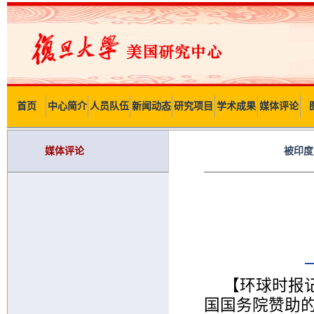
首页
中心简介
人员队伍
新闻动态
研究项目
学术成果
媒体评论
媒体评论
被印度
【环球时报记
国国务院赞助的