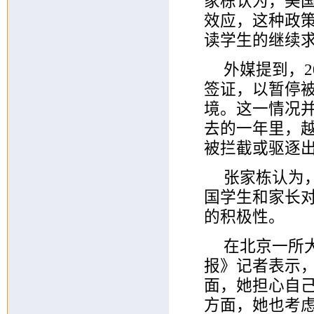
家栋认为，美
效应，这种政
读学生的继续
外媒提到，2
签证，以暂停被
境。这一情况
去的一年里，
被拦截或驱逐
张家栋认为
国学生和家长
的积极性。
在北京一所
报》记者表示
面，她担心自
方面，她也考