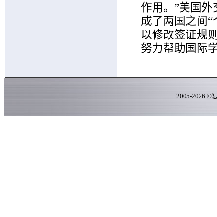
作用。”美国
成了两国之间“
以修改签证规
努力帮助国际
2005-
2026
©