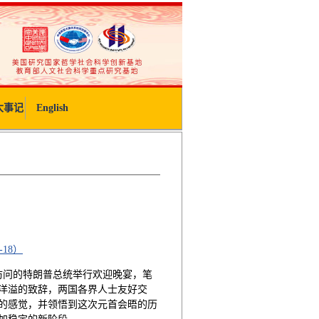
大事记
English
-18）
访问的特朗普总统举行欢迎晚宴，笔
洋溢的致辞，两国各界人士友好交
的感觉，并领悟到这次元首会晤的历