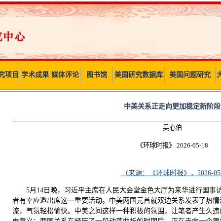
究项目
学术成果
媒体评论
图书馆
美国研究数据库
美国问题研究
中美关系正走向更加稳定新阶段
吴心伯
《环球时报》 2026-05-18
（来源：《环球时报》，2026-05
5月14日晚，习近平主席在人民大会堂金色大厅为来华进行国事
者有幸应邀出席这一重要活动。中美两国元首就双边关系发表了热情
流，气氛轻松愉快。中美之间这样一种积极的氛围，让笔者产生久违