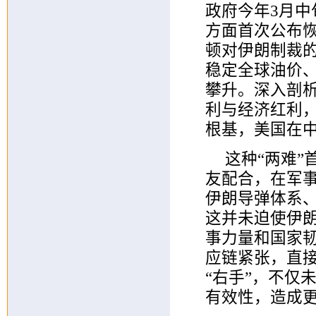
政府今年3月
方面首次公布
顿对伊朗制裁
稳定全球油价
攀升。深入剖
利与经济红利
根基，美国在中
这种“两难
友配合，在军
伊朗导弹体系
这并未迫使伊
事力量和国家
应链紧张，直接
“右手”，不仅
有效性，造成