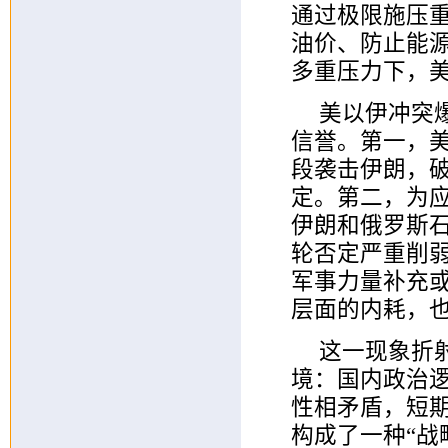
通过极限施压重
油价、防止能
多重压力下，
美以伊冲突
信誉。第一，
段袭击伊朗，
定。第二，为
伊朗和俄罗斯
轮否定严重削
军事力量补充
层面的内耗，
这一现象折
境：国内政治
性相矛盾，短
构成了一种“战