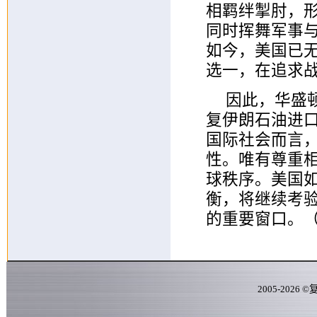
相羁绊掣肘，
同时挥舞军事
如今，美国已
选一，在追求
因此，华盛
复伊朗石油进口
国际社会而言
性。唯有尊重
球秩序。美国
衡，将继续考
的重要窗口。
2005-
2026
©