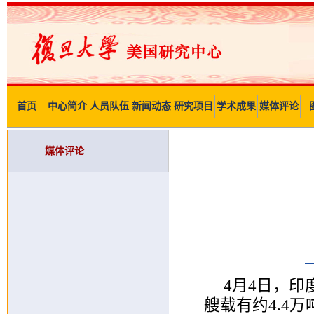
首页
中心简介
人员队伍
新闻动态
研究项目
学术成果
媒体评论
媒体评论
4月4日，
艘载有约4.4