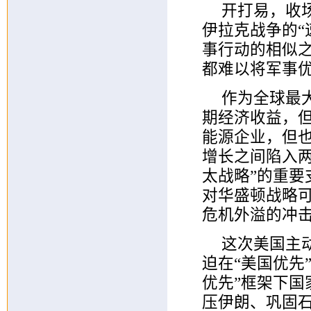
开打易，收
伊拉克战争的“
事行动的相似
都难以将军事
作为全球最
期经济收益，
能源企业，但
增长之间陷入
太战略”的重
对华盛顿战略
危机外溢的冲
这次美国主
迫在“美国优先
优先”框架下
压伊朗、巩固