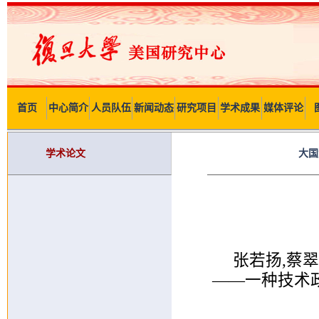
首页
中心简介
人员队伍
新闻动态
研究项目
学术成果
媒体评论
学术论文
大国
张若扬,蔡
——一种技术