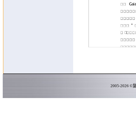
2005-
2026
©