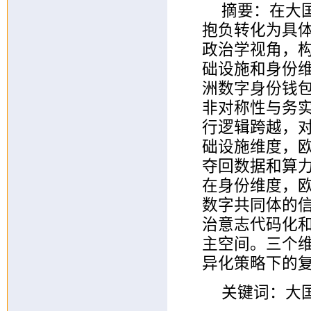
摘要：在大
抱负转化为具
政治学视角，构
础设施和身份维
洲数字身份钱
非对称性与务
行逻辑跨越，
础设施维度，欧
夺回数据和算
在身份维度，欧
数字共同体的
治意志代码化
主空间。三个维
异化策略下的
关键词：大