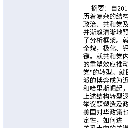
摘要：自20
历着复杂的结
政治、共和党
并渐趋清晰地预
了分析框架。
全貌，极化、钙
键。就共和党内
的重塑效应推动
党”的转型。
派的博弈成为
和哈里斯崛起
上述结构转型逻
举议题塑造及
美国对华政策
定性，如何进一