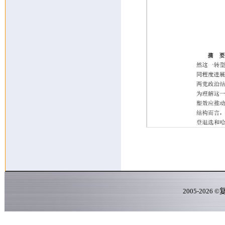
2005-
2026
©