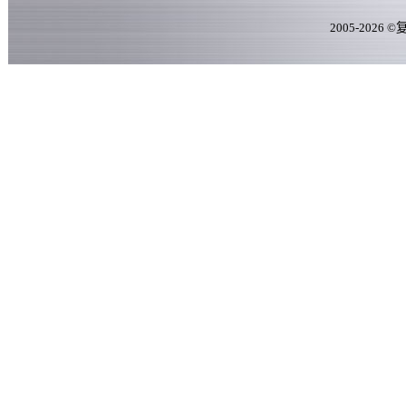
2005-
2026
©