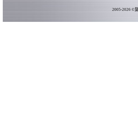
2005-
2026
©