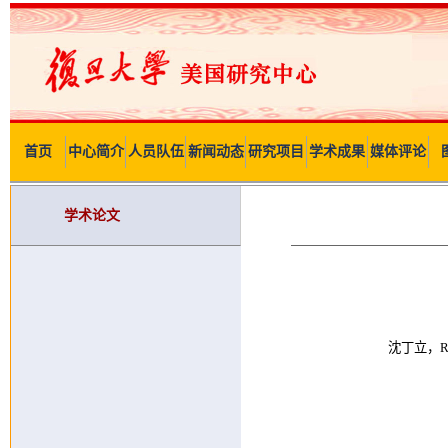
首页
中心简介
人员队伍
新闻动态
研究项目
学术成果
媒体评论
学术论文
沈丁立，Revi