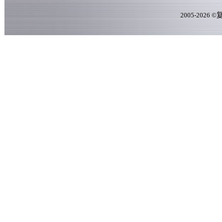
2005-
2026
©