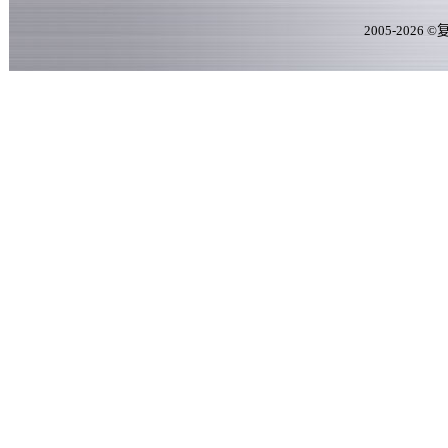
2005-
2026
©