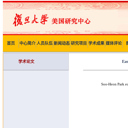
首页
中心简介
人员队伍
新闻动态
研究项目
学术成果
媒体评论
学术论文
Eas
Soo-Heon Park ed