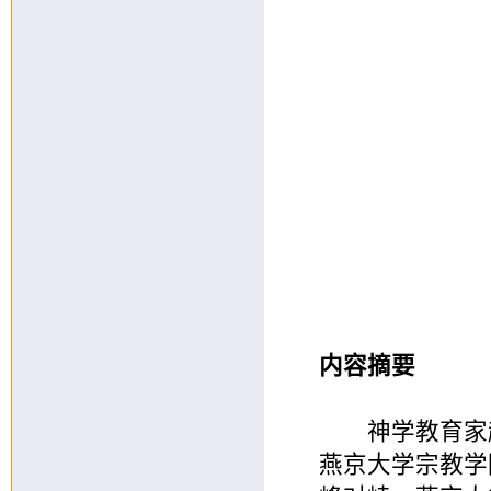
内容摘要
神学教育家赵
燕京大学宗教学