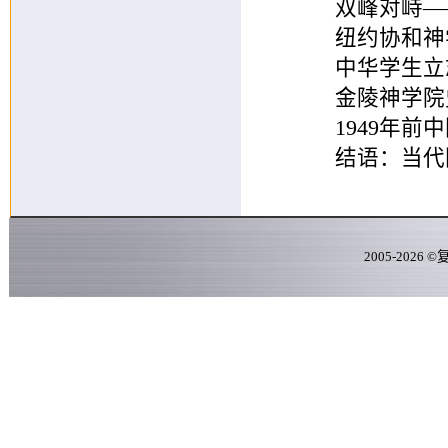
双峰对峙——
纽约协和神学
中华学生立志
金陵神学院
1949年前中
结语：当代国
2005-
2026
©