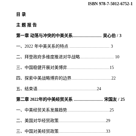
ISBN 978-7-5012-6752-1
目 录
主 题 报 告
第一章 动荡与冲突的中美关系........................ 吴心伯 / 3
一、2022 年中美关系的特点 ................................. 3
二、拜登政府多维度推进对华战略............................ 10
三、中国稳健开展对美博弈...................................15
四、探索中美战略博弈的边界.................................22
五、结束语.................................................24
第二章 2022年的中美经贸关系 ........................ 宋国友 / 25
一、中美经贸关系发展趋势...................................25
二、美国对华经贸政策.......................................29
三、中国对美经贸政策.......................................33