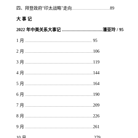
四、拜登政府“印太战略”走向...............................89
大 事 记
2022 年中美关系大事记 .................................潘亚玲 / 95
1 月 ...................................................... 95
2 月 .......................................................106
3 月 .......................................................119
4 月 .......................................................144
5 月 .......................................................164
6 月 .......................................................190
7 月 .......................................................209
8 月 .......................................................226
9 月 .......................................................261
10 月 ......................................................279