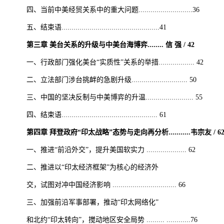
四、当前中美经贸关系中的重大问题...........................36
五、结束语.................................................41
第三章 美台关系的升级与中美台海博弈........ 信 强 / 42
一、行政部门强化美台“实质性”关系的举措.................. 42
二、立法部门涉台挑衅的急剧升级............................ 50
三、中国的坚决反制与中美博弈的升温........................ 55
四、结束语................................................ 61
第四章 拜登政府“印太战略”态势与走向再分析...........韦宗友 / 6
一、推进“前沿外交”，提升美国软实力 .................... 62
二、推进以“印太经济框架”为核心的经济外
交，试图对冲中国经济影响 ................................ 66
三、加强前沿军事部署，推动“印太网络化”
和北约“印太转向”，搅动地区安全局势 ......... ............76