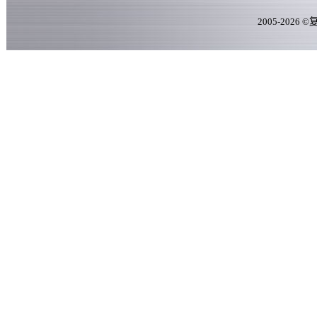
2005-
2026
©