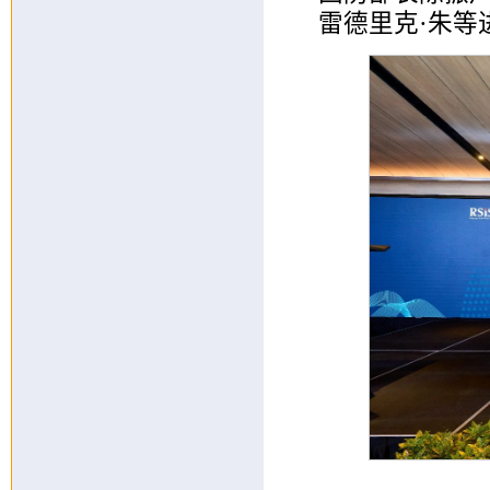
雷德里克·朱等