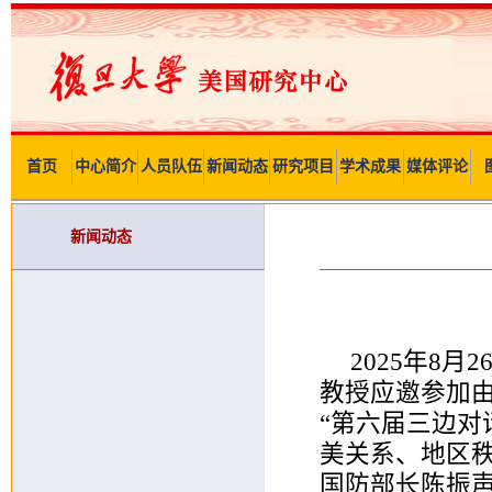
首页
中心简介
人员队伍
新闻动态
研究项目
学术成果
媒体评论
新闻动态
2025年8
教授应邀参加
“第六届三边对
美关系、地区
国防部长陈振