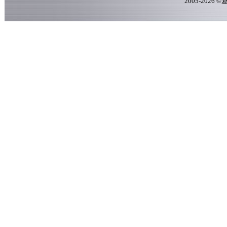
2005-
2026
©