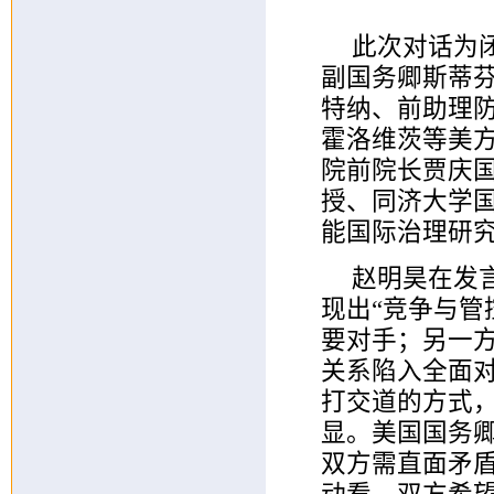
此次对话为
副国务卿斯蒂芬
特纳、前助理防
霍洛维茨等美
院前院长贾庆
授、同济大学
能国际治理研
赵明昊在发
现出“竞争与管
要对手；另一
关系陷入全面
打交道的方式
显。美国国务卿
双方需直面矛