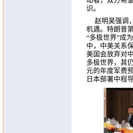
动看，双方希
识。
赵明昊强调
机遇。特朗普
“多极世界”成
中，中美关系
美国会放弃对
多极世界，其仍
元的年度军费预
日本部署中程