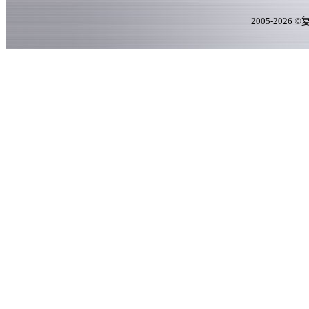
2005-
2026
©