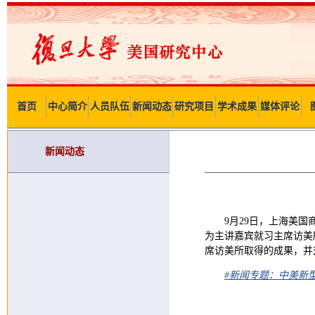
首页
中心简介
人员队伍
新闻动态
研究项目
学术成果
媒体评论
新闻动态
9月29日，上海美
为主讲嘉宾就习主席访美
席访美所取得的成果，并
#新闻专题：中美新