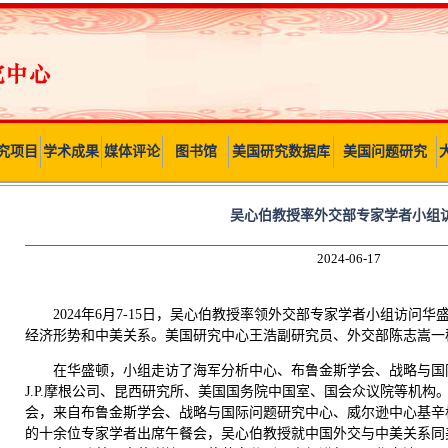
究项目
学术成果
媒体评论
图书馆
美国研究数据库
美国问题研究
吴心伯教授率外交部专家学者小组
2024-06-17
2024年6月7-15日，吴心伯教授率领外交部专家学者小组访问
经济形势和中美关系。美国研究中心王浩副研究员、外交部陈志嵩一
在华盛顿，小组走访了海军分析中心、布鲁金斯学会、战略与国
J.P.摩根公司、昆西研究所、美国国务院中国室、国会众议院等机构
会，来自布鲁金斯学会、战略与国际问题研究中心、威尔逊中心基辛
的十余位专家学者出席午餐会，吴心伯教授就中国外交与中美关系同