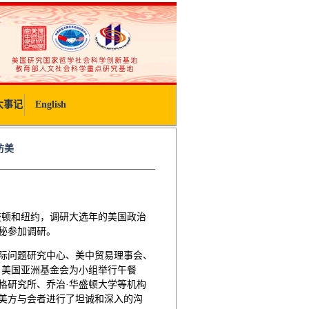
大事记
English
访美
华盛顿和纽约，调研大选年的美国政治
秘参加调研。
际问题研究中心、美中贸易理事会、
。美国亚洲基金会为小组举行午餐
格研究所、乔治·华盛顿大学等机构
美方与会者进行了坦诚和深入的沟