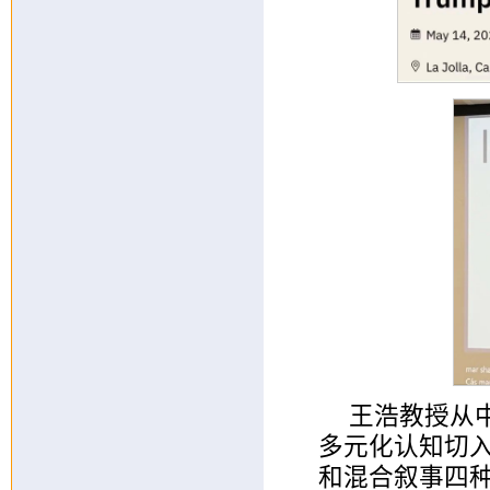
王浩教授从
多元化认知切
和混合叙事四