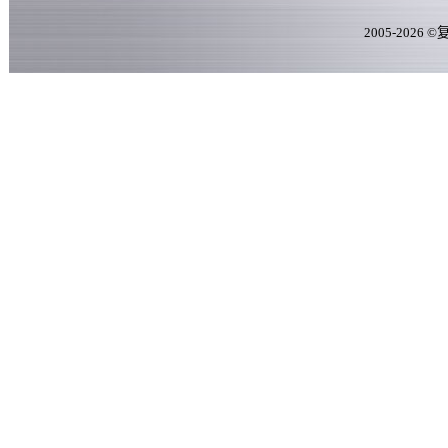
2005-
2026
©