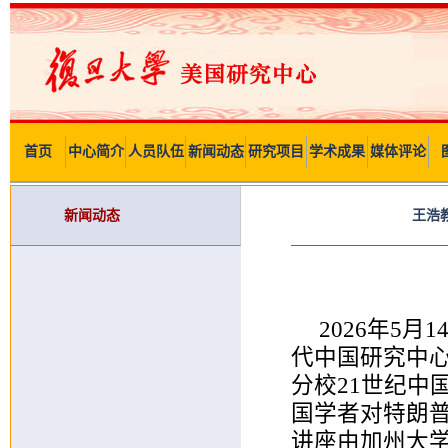
首页
中心简介
人员队伍
新闻动态
研究项目
学术成果
媒体评论
新闻动态
王浩
2026年5
代中国研究中
分校21世纪中
国学者对特朗普
讲座由加州大学