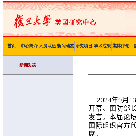
首页
中心简介
人员队伍
新闻动态
研究项目
学术成果
媒体评论
新闻动态
2024年9
开幕。国防部
发言。本届论坛
国际组织官方代
席。