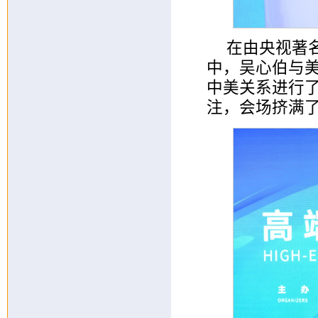
在由央视著
中，吴心伯与美国
中美关系进行
注，会场挤满