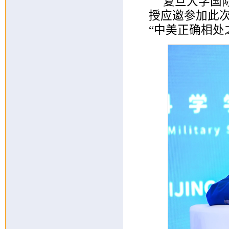
复旦大学国
授应邀参加此次
“中美正确相处