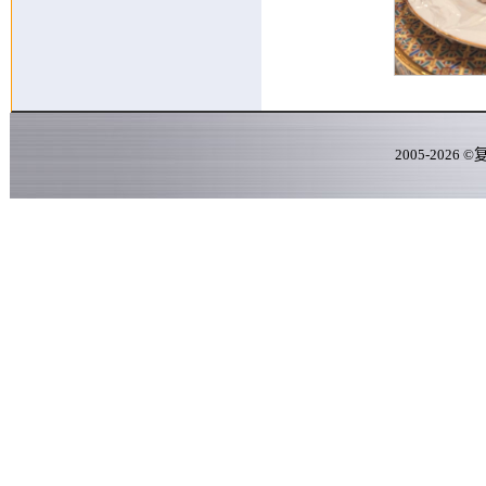
2005-
2026
©