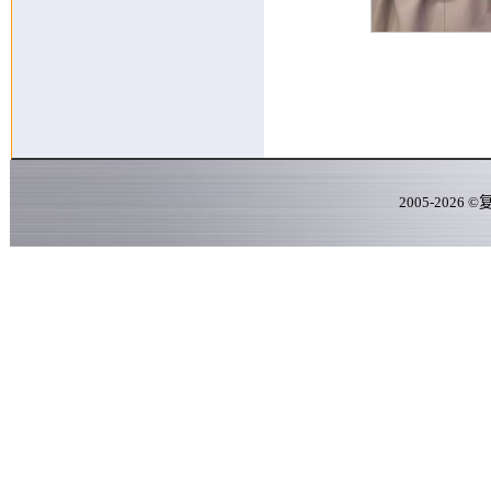
2005-
2026
©