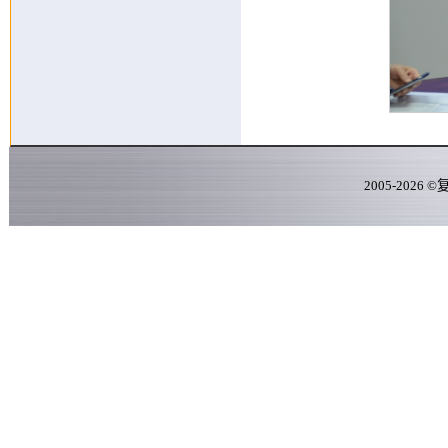
2005-
2026
©