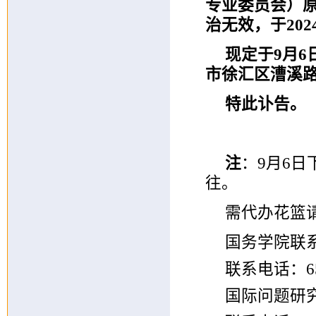
专业委员会）
治无效，于20
现定于9月
市徐汇区漕溪路
特此讣告。
注
：9月6日
往。
需代办花篮请
国务学院
联系电话：65
国际问题研